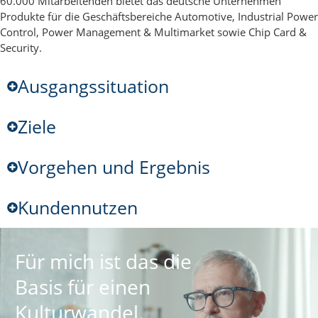
60.000 Mitarbeitenden bietet das deutsche Unternehmen
Produkte für die Geschäftsbereiche Automotive, Industrial Power
Control, Power Management & Multimarket sowie Chip Card &
Security.
Ausgangssituation
Ziele
Vorgehen und Ergebnis
Kundennutzen
Für mich ist das die
Basis für einen
Kultur­wandel.