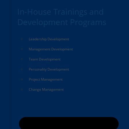
In-House Trainings and
Development Programs
Leadership Development
Management Development
Team Development
Personality Development
Project Management
Change Management