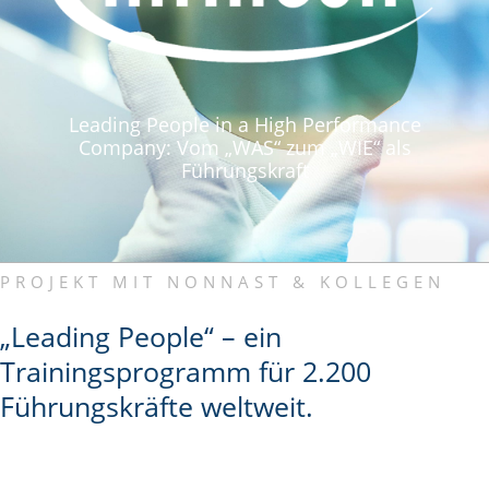
Leading People in a High Performance
Company: Vom „WAS“ zum „WIE“ als
Führungskraft
PROJEKT MIT NONNAST & KOLLEGEN
„Leading People“ – ein
Trainingsprogramm für 2.200
Führungskräfte weltweit.