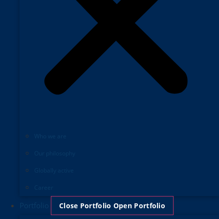
Who we are
Our philosophy
Globally active
Career
Portfolio
Close Portfolio
Open Portfolio