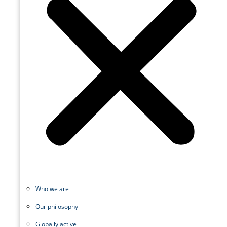
Who we are
Our philosophy
Globally active