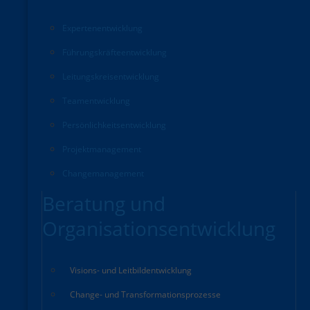
Experten­entwicklung
Führungskräfte­entwicklung
Leitungskreisentwicklung
Teamentwicklung
Persönlichkeitsentwicklung
Projektmanagement
Changemanagement
Beratung und
Organisationsentwicklung
Visions- und Leitbildentwicklung
Change- und Transformationsprozesse