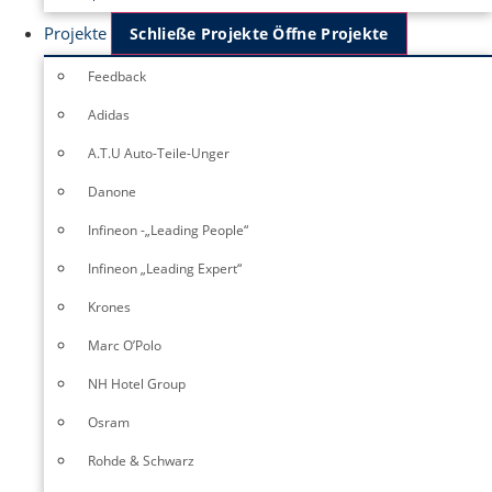
Projekte
Schließe Projekte
Öffne Projekte
Feedback
Adidas
A.T.U Auto-Teile-Unger
Danone
Infineon -„Leading People“
Infineon „Leading Expert“
Krones
Marc O’Polo
NH Hotel Group
Osram
Rohde & Schwarz