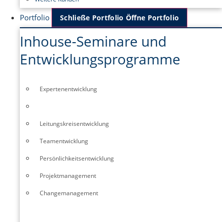
Portfolio
Schließe Portfolio
Öffne Portfolio
Inhouse-Seminare und
Entwicklungsprogramme
Experten­entwicklung
Führungskräfte­entwicklung
Leitungskreisentwicklung
Teamentwicklung
Persönlichkeitsentwicklung
Projektmanagement
Changemanagement