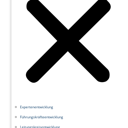
Experten­entwicklung
Führungskräfte­entwicklung
Leitungskreisentwicklung