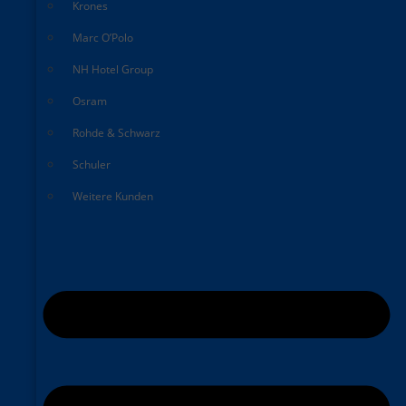
Krones
Marc O’Polo
NH Hotel Group
Osram
Rohde & Schwarz
Schuler
Weitere Kunden