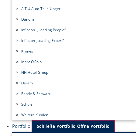
A.T.U Auto-Teile-Unger
Danone
Infineon -„Leading People“
Infineon „Leading Expert“
Krones
Marc O’Polo
NH Hotel Group
Osram
Rohde & Schwarz
Schuler
Weitere Kunden
Portfolio
Schließe Portfolio
Öffne Portfolio