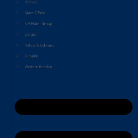
Krones
Marc O’Polo
NH Hotel Group
Osram
Rohde & Schwarz
Schuler
Weitere Kunden