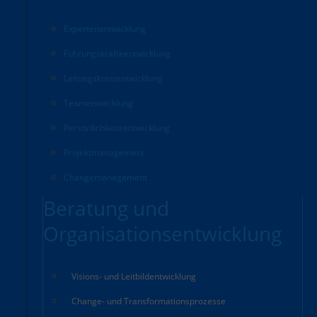
Experten­entwicklung
Führungskräfte­entwicklung
Leitungskreisentwicklung
Teamentwicklung
Persönlichkeitsentwicklung
Projektmanagement
Changemanagement
Beratung und
Organisationsentwicklung
Visions- und Leitbildentwicklung
Change- und Transformationsprozesse