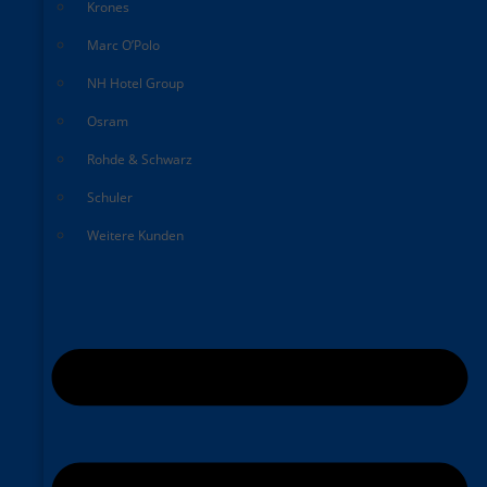
Krones
Marc O’Polo
NH Hotel Group
Osram
Rohde & Schwarz
Schuler
Weitere Kunden