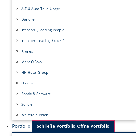
A.T.U Auto-Teile-Unger
Danone
Infineon -„Leading People“
Infineon „Leading Expert“
Krones
Marc O’Polo
NH Hotel Group
Osram
Rohde & Schwarz
Schuler
Weitere Kunden
Portfolio
Schließe Portfolio
Öffne Portfolio