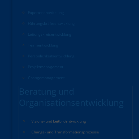
Experten­entwicklung
Führungskräfte­entwicklung
Leitungskreisentwicklung
Teamentwicklung
Persönlichkeitsentwicklung
Projektmanagement
Changemanagement
Beratung und
Organisationsentwicklung
Visions- und Leitbildentwicklung
Change- und Transformationsprozesse